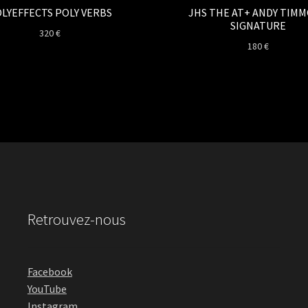
LYEFFECTS POLY VERBS
JHS THE AT+ ANDY TIM
SIGNATURE
320
€
180
€
Retrouvez-nous
Facebook
YouTube
Instagram