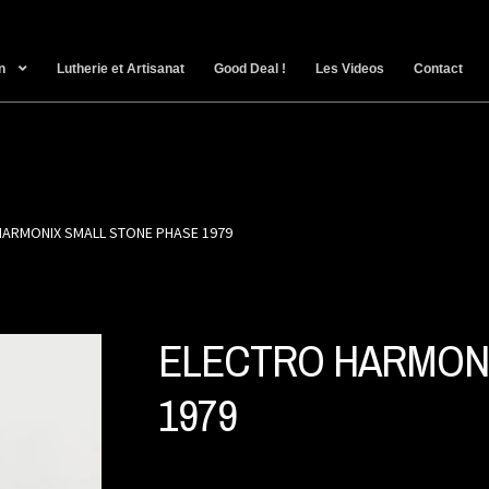
n
Lutherie et Artisanat
Good Deal !
Les Videos
Contact
HARMONIX SMALL STONE PHASE 1979
ELECTRO HARMONI
1979