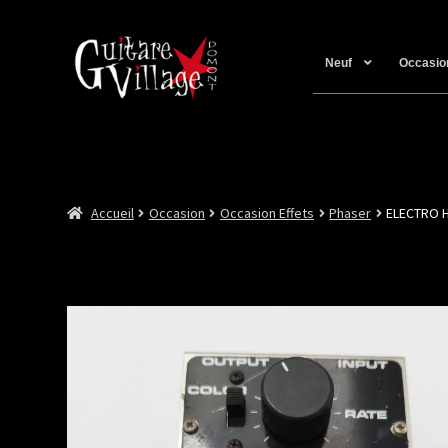
Neuf
Occasio
Accueil
Occasion
Occasion Effets
Phaser
ELECTRO 