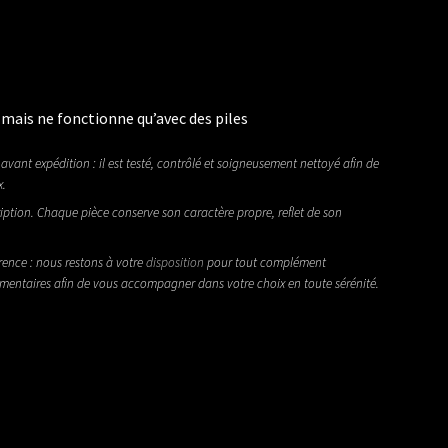
mais ne fonctionne qu’avec des piles
avant expédition : il est testé, contrôlé et soigneusement nettoyé afin de
x.
iption. Chaque pièce conserve son caractère propre, reflet de son
rence : nous restons à votre
disposition
pour tout complément
émentaires afin de vous accompagner dans votre choix en toute sérénité.