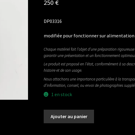
250
€
DP03316
modifiée pour fonctionner sur alimentation 
Chaque matériel fait l’objet d’une préparation rigoureuse 
garantir une présentation et un fonctionnement optimau
Le produit est proposé en l’état, conformément à sa descr
histoire et de son usage.
Nous attachons une importance particulière à la transpa
d’information, conseil, ou envoi de photographies suppl
1 en stock
quantité
Ajouter au panier
de
ELECTRO