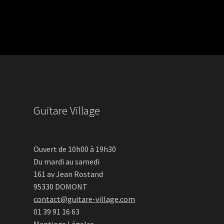
Guitare Village
Ouvert de 10h00 à 19h30
Du mardi au samedi
161 av Jean Rostand
95330 DOMONT
contact@guitare-village.com
01 39 91 16 63
Mentions Légales