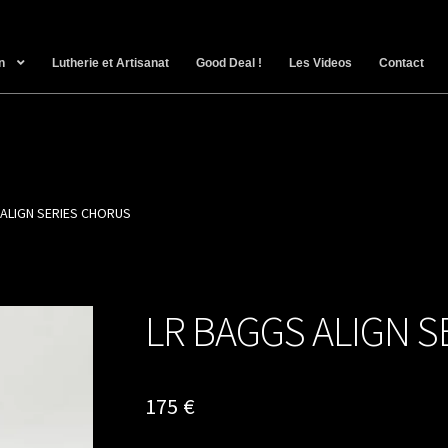
n
Lutherie et Artisanat
Good Deal !
Les Videos
Contact
 ALIGN SERIES CHORUS
LR BAGGS ALIGN 
175
€