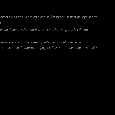
avant expédition : il est testé, contrôlé et soigneusement nettoyé afin de
x.
iption. Chaque pièce conserve son caractère propre, reflet de son
rence : nous restons à votre
disposition
pour tout complément
émentaires afin de vous accompagner dans votre choix en toute sérénité.