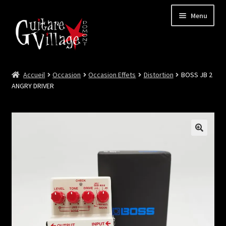
Menu
Accueil
Occasion
Occasion Effets
Distortion
BOSS JB 2
Ouvrir
Neuf
ANGRY DRIVER
le
menu
Ouvrir
Occasion
enfant
le
menu
Lutherie et Artisanat
enfant
Good Deal !
Les Videos
Contact