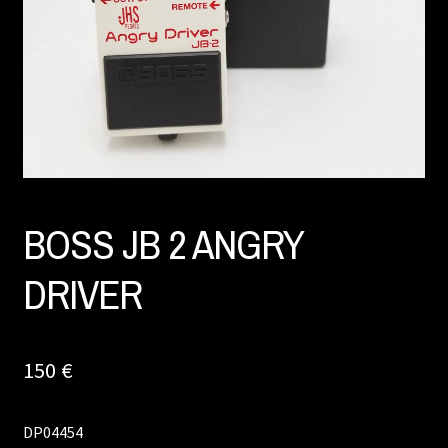
BOSS JB 2 ANGRY
DRIVER
150
€
DP04454