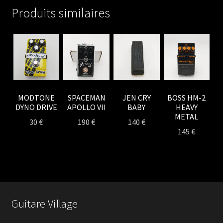
DRIVER
Produits similaires
MODTONE
SPACEMAN
JEN CRY
BOSS HM-2
DYNO DRIVE
APOLLO VII
BABY
HEAVY
METAL
30
€
190
€
140
€
145
€
Guitare Village