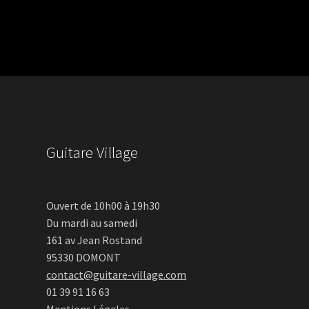
Guitare Village
Ouvert de 10h00 à 19h30
Du mardi au samedi
161 av Jean Rostand
95330 DOMONT
contact@guitare-village.com
01 39 91 16 63
Mentions Légales