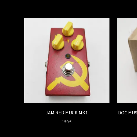
JAM RED MUCK MK1
DOC MUS
150
€