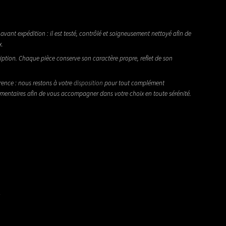
avant expédition : il est testé, contrôlé et soigneusement nettoyé afin de
x.
iption. Chaque pièce conserve son caractère propre, reflet de son
rence : nous restons à votre
disposition
pour tout complément
émentaires afin de vous accompagner dans votre choix en toute sérénité.
i