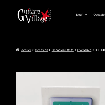
Neuf
Occasio
Accueil
Occasion
Occasion Effets
Overdrive
BBE G