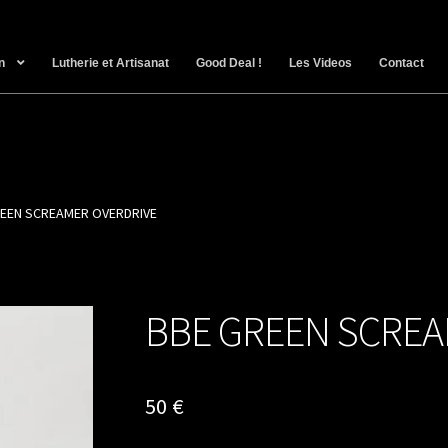
n
Lutherie et Artisanat
Good Deal !
Les Videos
Contact
REEN SCREAMER OVERDRIVE
BBE GREEN SCREA
50
€