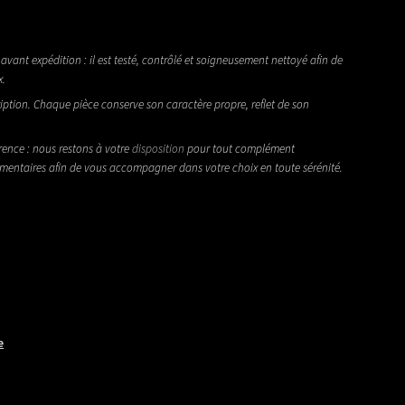
avant expédition : il est testé, contrôlé et soigneusement nettoyé afin de
x.
iption. Chaque pièce conserve son caractère propre, reflet de son
rence : nous restons à votre
disposition
pour tout complément
émentaires afin de vous accompagner dans votre choix en toute sérénité.
e