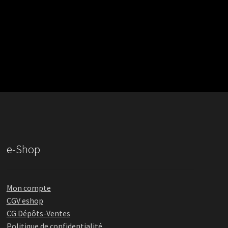
e-Shop
Mon compte
CGV eshop
CG Dépôts-Ventes
Politique de confidentialité