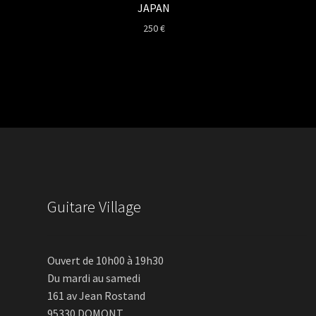
JAPAN
250
€
Guitare Village
Ouvert de 10h00 à 19h30
Du mardi au samedi
161 av Jean Rostand
95330 DOMONT