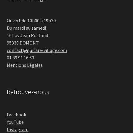
Ouvert de 10h00 à 19h30
Du mardi au samedi
161 av Jean Rostand
95330 DOMONT
contact@guitare-village.com
01 39 91 16 63
Mentions Légales
Retrouvez-nous
Facebook
YouTube
Instagram