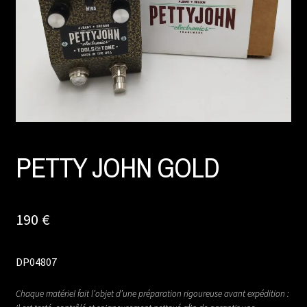
PETTY JOHN GOLD
190
€
DP04807
Chaque matériel fait l’objet d’une préparation rigoureuse avant expédition :