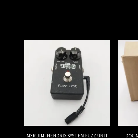
MXR JIMI HENDRIX SYSTEM FUZZ UNIT
DOC M