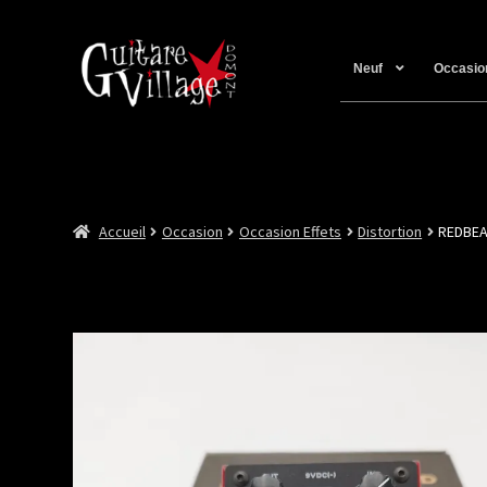
Neuf
Occasio
Accueil
Occasion
Occasion Effets
Distortion
REDBEA