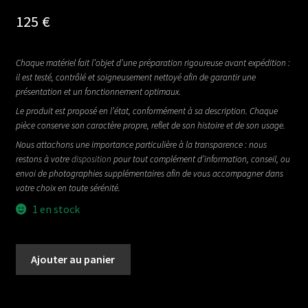
125
€
Chaque matériel fait l’objet d’une préparation rigoureuse avant expédition :
il est testé, contrôlé et soigneusement nettoyé afin de garantir une
présentation et un fonctionnement optimaux.
Le produit est proposé en l’état, conformément à sa description. Chaque
pièce conserve son caractère propre, reflet de son histoire et de son usage.
Nous attachons une importance particulière à la transparence : nous
restons à votre
disposition
pour tout complément d’information, conseil, ou
envoi de photographies supplémentaires afin de vous accompagner dans
votre choix en toute sérénité.
1 en stock
quantité
Ajouter au panier
de
ANGE
TORRE