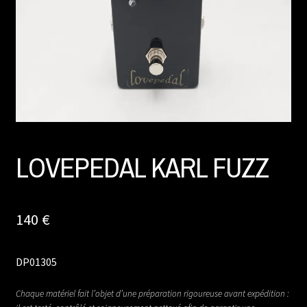
LOVEPEDAL KARL FUZZ
140
€
DP01305
Chaque matériel fait l’objet d’une préparation rigoureuse avant expédition :