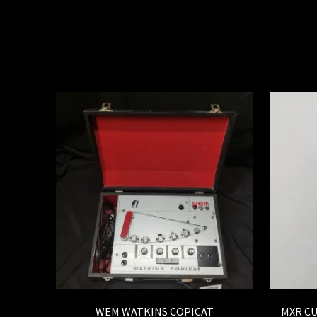
WEM WATKINS COPICAT
MXR C