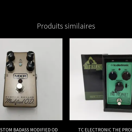
Produits similaires
USTOM BADASS MODIFIED OD
TC ELECTRONIC THE PR