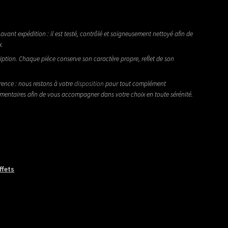
avant expédition : il est testé, contrôlé et soigneusement nettoyé afin de
x.
iption. Chaque pièce conserve son caractère propre, reflet de son
rence : nous restons à votre
disposition
pour tout complément
émentaires afin de vous accompagner dans votre choix en toute sérénité.
ffets