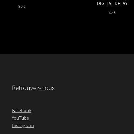
DIGITAL DELAY
90
€
25
€
Retrouvez-nous
Facebook
YouTube
Instagram