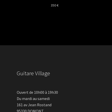
350
€
Guitare Village
Ouvert de 10h00 à 19h30
Du mardi au samedi
161 av Jean Rostand
95330 DOMONT