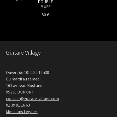
DOUBLE
MUFF
50
€
Guitare Village
Ouvert de 10h00 à 19h30
Du mardi au samedi
161 av Jean Rostand
95330 DOMONT
contact@guitare-village.com
01 39 91 16 63
Mentions Légales