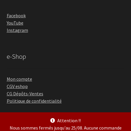
Facebook
YouTube
Instagram
e-Shop
Mon compte
CGV eshop
CG Dépôts-Ventes
Politique de confidentialité
Attention !!
Nous sommes fermés jusqu'au 25/08. Aucune commande