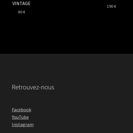
VINTAGE
190
€
80
€
Retrouvez-nous
Facebook
YouTube
Instagram