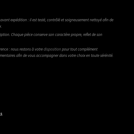
avant expédition : il est testé, contrôlé et soigneusement nettoyé afin de
x.
iption. Chaque pièce conserve son caractère propre, reflet de son
rence : nous restons à votre
disposition
pour tout complément
émentaires afin de vous accompagner dans votre choix en toute sérénité.
ts