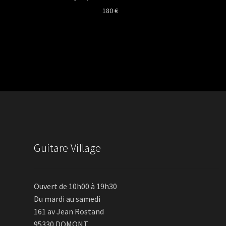
180
€
Guitare Village
Ouvert de 10h00 à 19h30
Du mardi au samedi
161 av Jean Rostand
95330 DOMONT