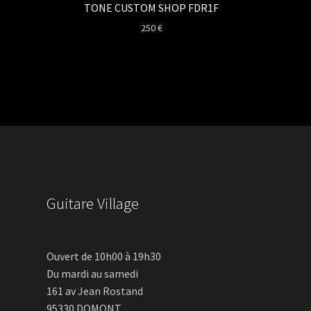
TONE CUSTOM SHOP FDR1F
250
€
Guitare Village
Ouvert de 10h00 à 19h30
Du mardi au samedi
161 av Jean Rostand
95330 DOMONT