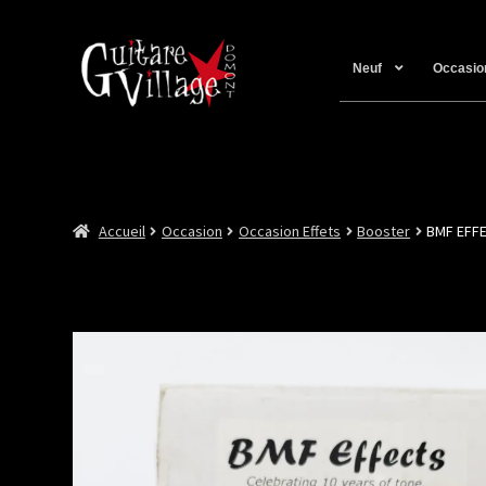
Neuf
Occasio
Accueil
Occasion
Occasion Effets
Booster
BMF EFF