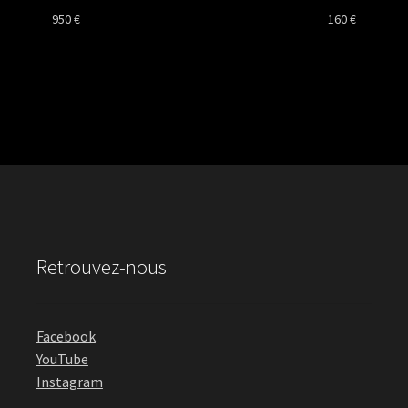
950
€
160
€
Retrouvez-nous
Facebook
YouTube
Instagram