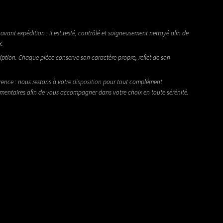
avant expédition : il est testé, contrôlé et soigneusement nettoyé afin de
x.
iption. Chaque pièce conserve son caractère propre, reflet de son
rence : nous restons à votre
disposition
pour tout complément
émentaires afin de vous accompagner dans votre choix en toute sérénité.