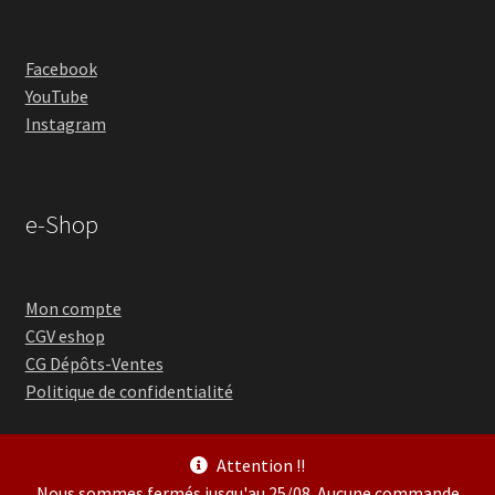
Facebook
YouTube
Instagram
e-Shop
Mon compte
CGV eshop
CG Dépôts-Ventes
Politique de confidentialité
Attention !!
Nous sommes fermés jusqu'au 25/08. Aucune commande