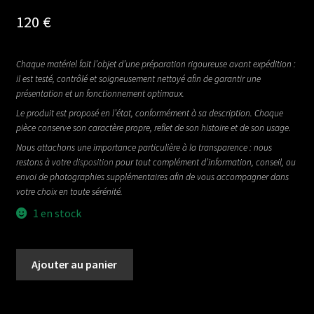
120
€
Chaque matériel fait l’objet d’une préparation rigoureuse avant expédition :
il est testé, contrôlé et soigneusement nettoyé afin de garantir une
présentation et un fonctionnement optimaux.
Le produit est proposé en l’état, conformément à sa description. Chaque
pièce conserve son caractère propre, reflet de son histoire et de son usage.
Nous attachons une importance particulière à la transparence : nous
restons à votre
disposition
pour tout complément d’information, conseil, ou
envoi de photographies supplémentaires afin de vous accompagner dans
votre choix en toute sérénité.
1 en stock
quantité
Ajouter au panier
de
DIZZY
EFFECTS