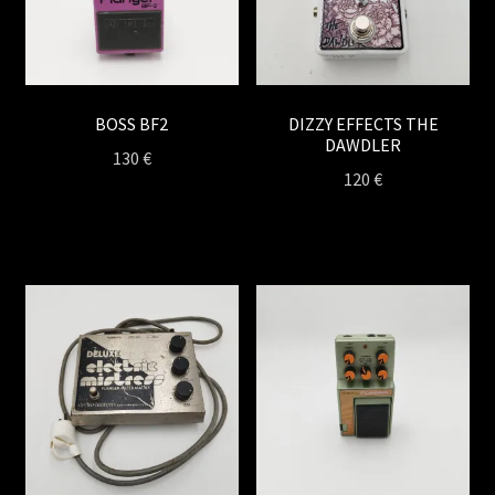
BOSS BF2
DIZZY EFFECTS THE
DAWDLER
130
€
120
€