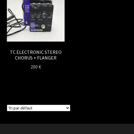
TC ELECTRONIC STEREO
CHORUS + FLANGER
200
€