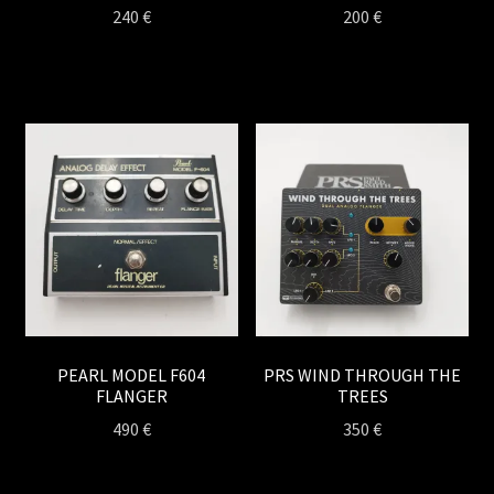
240
€
200
€
PEARL MODEL F604
PRS WIND THROUGH THE
FLANGER
TREES
490
€
350
€