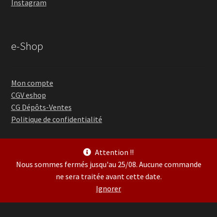
Instagram
e-Shop
Mon compte
CGV eshop
CG Dépôts-Ventes
Politique de confidentialité
Attention !!
Nous sommes fermés jusqu'au 25/08. Aucune commande
ne sera traitée avant cette date.
© Guitare Village 2026
Ignorer