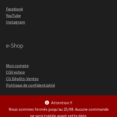
Facebook
YouTube
Instagram
e-Shop
Mon compte
CGV eshop
CG Dépôts-Ventes
Politique de confidentialité
Attention !!
Nous sommes fermés jusqu'au 25/08. Aucune commande
ne sera traitée avant cette date.