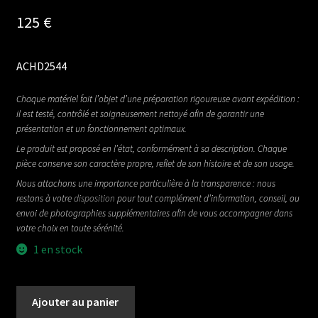
125
€
ACHD2544
Chaque matériel fait l’objet d’une préparation rigoureuse avant expédition :
il est testé, contrôlé et soigneusement nettoyé afin de garantir une
présentation et un fonctionnement optimaux.
Le produit est proposé en l’état, conformément à sa description. Chaque
pièce conserve son caractère propre, reflet de son histoire et de son usage.
Nous attachons une importance particulière à la transparence : nous
restons à votre
disposition
pour tout complément d’information, conseil, ou
envoi de photographies supplémentaires afin de vous accompagner dans
votre choix en toute sérénité.
1 en stock
quantité
Ajouter au panier
de