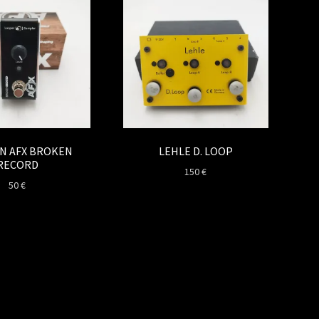
N AFX BROKEN
LEHLE D. LOOP
RECORD
150
€
50
€