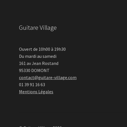
Guitare Village
Ouvert de 10h00 à 19h30
Du mardi au samedi
161 av Jean Rostand
95330 DOMONT
contact@guitare-village.com
01 39 91 16 63
Mentions Légales