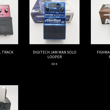
L TRACK
DIGITECH JAM MAN SOLO
FISHMA
R
LOOPER
60
€