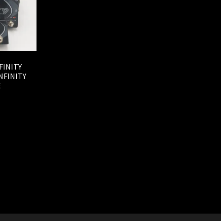
FINITY
NFINITY
E