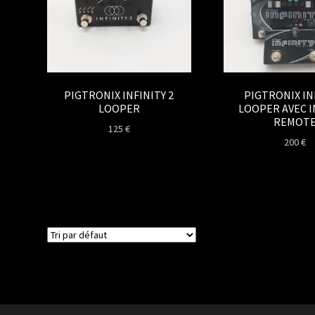
PIGTRONIX INFINITY 2
PIGTRONIX IN
LOOPER
LOOPER AVEC I
REMOT
125
€
200
€