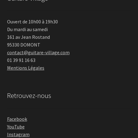
Ouvert de 10h00 à 19h30
Du mardi au samedi
161 av Jean Rostand
95330 DOMONT
contact@guitare-village.com
01 39 91 16 63
Mentions Légales
Retrouvez-nous
Facebook
YouTube
Instagram