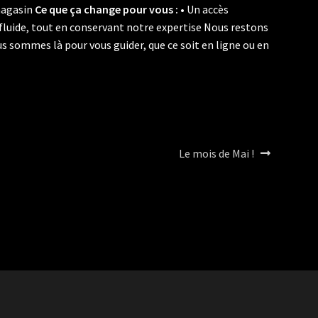
 magasin
Ce que ça change pour vous :
• Un accès
luide, tout en conservant notre expertise Nous restons
 sommes là pour vous guider, que ce soit en ligne ou en
Article
Le mois de Mai !
suivant :