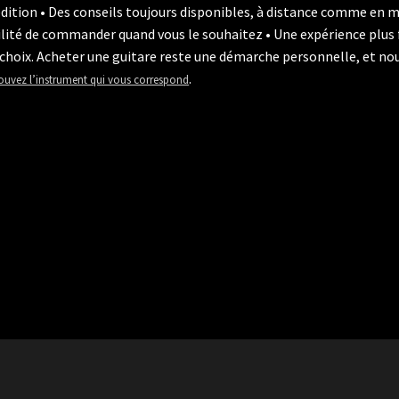
dition • Des conseils toujours disponibles, à distance comme en
ité de commander quand vous le souhaitez • Une expérience plus f
hoix. Acheter une guitare reste une démarche personnelle, et nous
.
rouvez l’instrument qui vous correspond