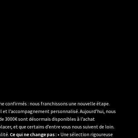
e confirmés : nous franchissons une nouvelle étape.
eil et l’accompagnement personnalisé. Aujourd’hui, nous
de 3000€ sont désormais disponibles à l’achat
acer, et que certains d’entre vous nous suivent de loin.
lité.
Ce qui ne change pas :
• Une sélection rigoureuse