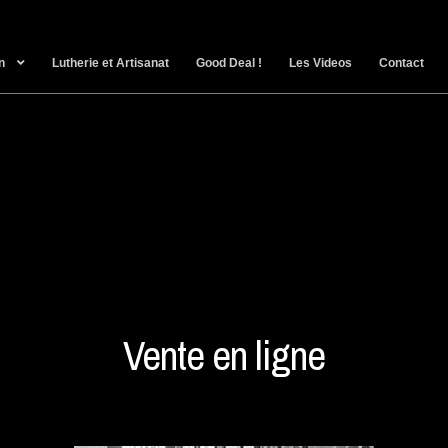
n
Lutherie et Artisanat
Good Deal !
Les Videos
Contact
Vente en ligne