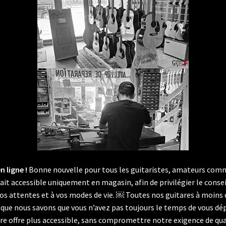
n ligne !
Bonne nouvelle pour tous les guitaristes, amateurs comm
tait accessible uniquement en magasin, afin de privilégier le cons
os attentes et à vos modes de vie. ￼ Toutes nos guitares à moins 
que nous savons que vous n’avez pas toujours le temps de vous dépl
tre offre plus accessible, sans compromettre notre exigence de qua