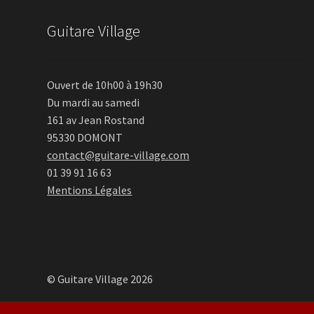
Guitare Village
Ouvert de 10h00 à 19h30
Du mardi au samedi
161 av Jean Rostand
95330 DOMONT
contact@guitare-village.com
01 39 91 16 63
Mentions Légales
© Guitare Village 2026