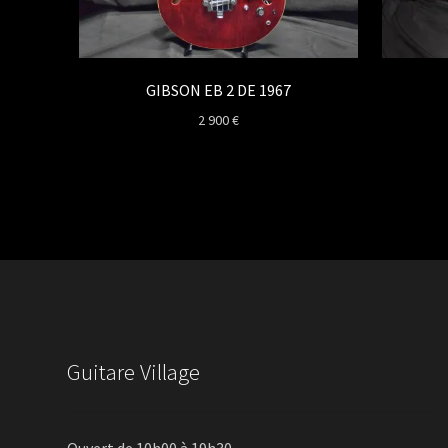
GIBSON EB 2 DE 1967
2 900
€
Guitare Village