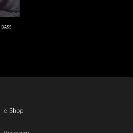
 BASS
e-Shop