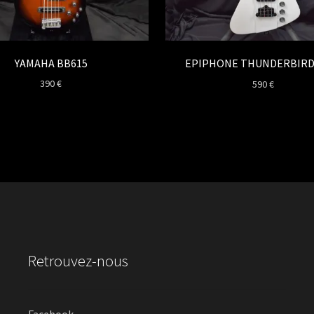
YAMAHA BB615
EPIPHONE THUNDERBIRD
390
€
590
€
Retrouvez-nous