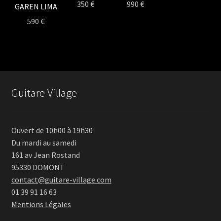
350
€
990
€
GAREN LIMA
590
€
Guitare Village
Ouvert de 10h00 à 19h30
Du mardi au samedi
161 av Jean Rostand
95330 DOMONT
contact@guitare-village.com
01 39 91 16 63
Mentions Légales