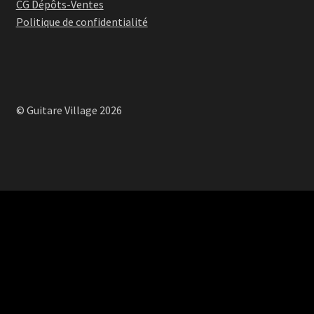
CG Dépôts-Ventes
Politique de confidentialité
© Guitare Village 2026