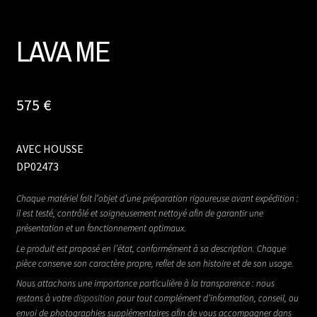
LAVA ME
575
€
AVEC HOUSSE
DP02473
Chaque matériel fait l’objet d’une préparation rigoureuse avant expédition :
il est testé, contrôlé et soigneusement nettoyé afin de garantir une
présentation et un fonctionnement optimaux.
Le produit est proposé en l’état, conformément à sa description. Chaque
pièce conserve son caractère propre, reflet de son histoire et de son usage.
Nous attachons une importance particulière à la transparence : nous
restons à votre
disposition
pour tout complément d’information, conseil, ou
envoi de photographies supplémentaires afin de vous accompagner dans