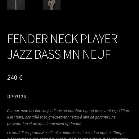
FENDER NECK PLAYER
JAZZ BASS MN NEUF
240
€
DP03124
Chaque matériel fait l’objet d’une préparation rigoureuse avant expédition :
il est testé, contrôlé et soigneusement nettoyé afin de garantir une
présentation et un fonctionnement optimaux.
Le produit est proposé en l’état, conformément à sa description. Chaque