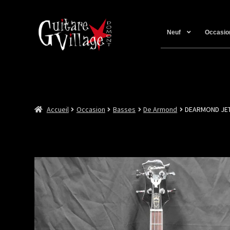
Neuf
Occasio
Accueil
Occasion
Basses
De Armond
DEARMOND JET