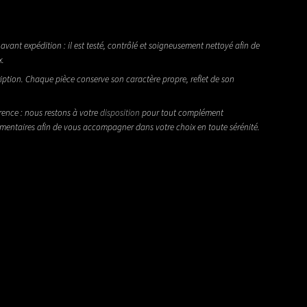
avant expédition : il est testé, contrôlé et soigneusement nettoyé afin de
x.
iption. Chaque pièce conserve son caractère propre, reflet de son
rence : nous restons à votre
disposition
pour tout complément
émentaires afin de vous accompagner dans votre choix en toute sérénité.