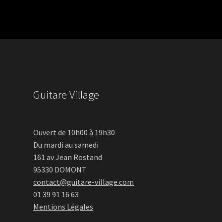
Guitare Village
Ouvert de 10h00 à 19h30
Du mardi au samedi
161 av Jean Rostand
95330 DOMONT
contact@guitare-village.com
01 39 91 16 63
Mentions Légales