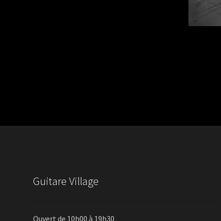
Guitare Village
Ouvert de 10h00 à 19h30