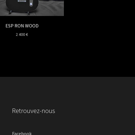
ESP RON WOOD
2 400
€
Retrouvez-nous
Facebook