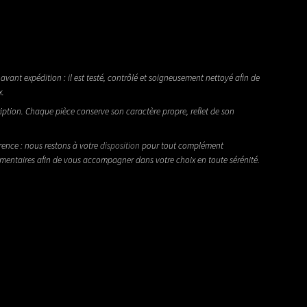
avant expédition : il est testé, contrôlé et soigneusement nettoyé afin de
x.
iption. Chaque pièce conserve son caractère propre, reflet de son
rence : nous restons à votre
disposition
pour tout complément
émentaires afin de vous accompagner dans votre choix en toute sérénité.