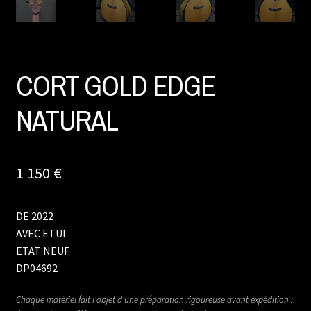
CORT GOLD EDGE
NATURAL
1 150
€
DE 2022
AVEC ETUI
ETAT NEUF
DP04692
Chaque matériel fait l’objet d’une préparation rigoureuse avant expédition :