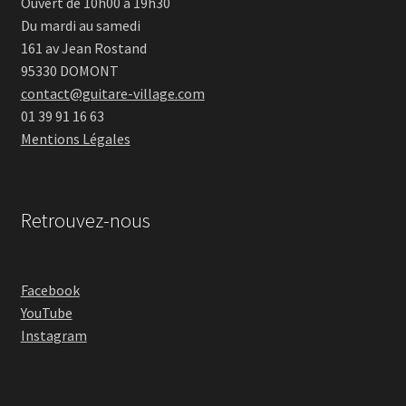
Ouvert de 10h00 à 19h30
Du mardi au samedi
161 av Jean Rostand
95330 DOMONT
contact@guitare-village.com
01 39 91 16 63
Mentions Légales
Retrouvez-nous
Facebook
YouTube
Instagram