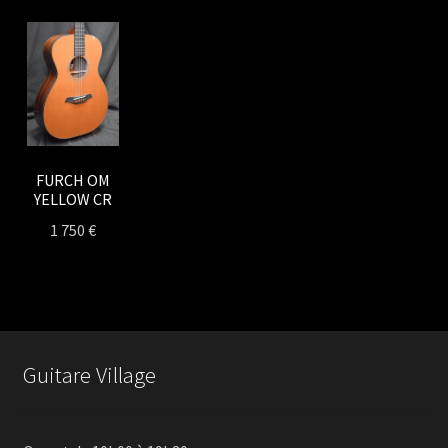
FURCH OM
YELLOW CR
1 750
€
Guitare Village