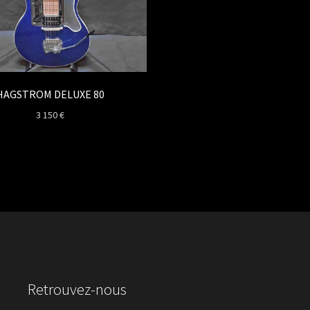
HAGSTROM DELUXE 80
3 150
€
Retrouvez-nous