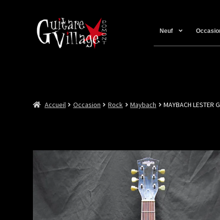
Neuf
Occasio
Accueil
Occasion
Rock
Maybach
MAYBACH LESTER 