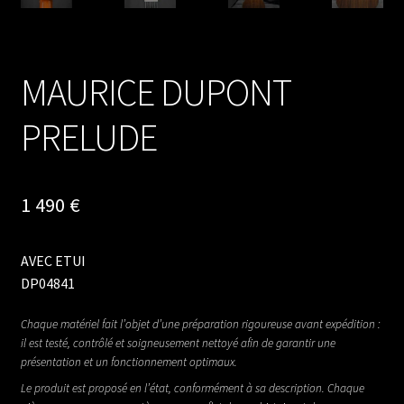
MAURICE DUPONT
PRELUDE
1 490
€
AVEC ETUI
DP04841
Chaque matériel fait l’objet d’une préparation rigoureuse avant expédition :
il est testé, contrôlé et soigneusement nettoyé afin de garantir une
présentation et un fonctionnement optimaux.
Le produit est proposé en l’état, conformément à sa description. Chaque