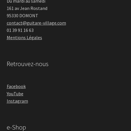
Du mardi au samedi
161 av Jean Rostand
95330 DOMONT
contact@guitare-village.com
01 39 91 16 63
Mentions Légales
Retrouvez-nous
Facebook
YouTube
Instagram
e-Shop