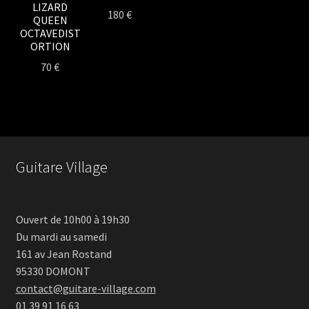
LIZARD
180
€
QUEEN
OCTAVEDIST
ORTION
70
€
Guitare Village
Ouvert de 10h00 à 19h30
Du mardi au samedi
161 av Jean Rostand
95330 DOMONT
contact@guitare-village.com
01 39 91 16 63