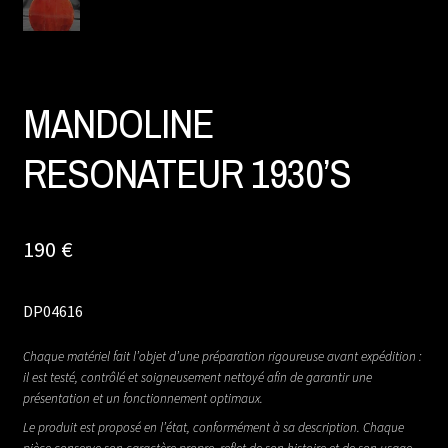
MANDOLINE
RESONATEUR 1930’S
190
€
DP04616
Chaque matériel fait l’objet d’une préparation rigoureuse avant expédition :
il est testé, contrôlé et soigneusement nettoyé afin de garantir une
présentation et un fonctionnement optimaux.
Le produit est proposé en l’état, conformément à sa description. Chaque