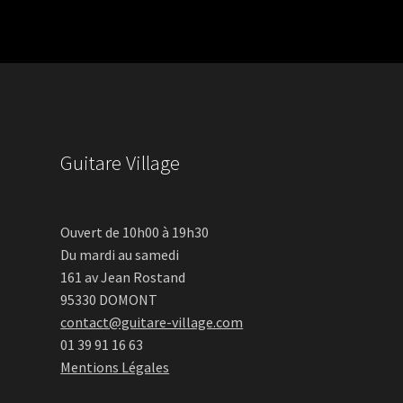
Guitare Village
Ouvert de 10h00 à 19h30
Du mardi au samedi
161 av Jean Rostand
95330 DOMONT
contact@guitare-village.com
01 39 91 16 63
Mentions Légales