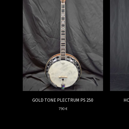
GOLD TONE PLECTRUM PS 250
HO
790
€