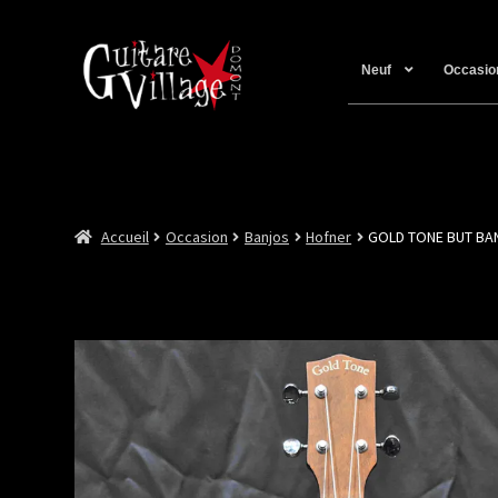
Neuf
Occasio
Accueil
Occasion
Banjos
Hofner
GOLD TONE BUT BA