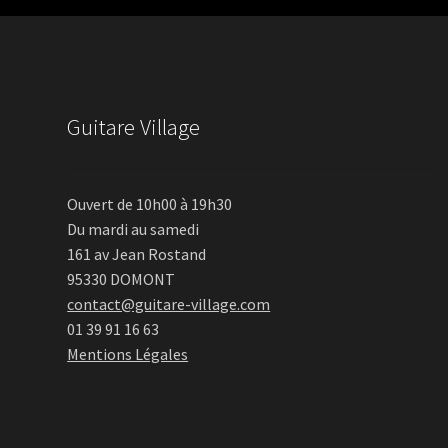
Guitare Village
Ouvert de 10h00 à 19h30
Du mardi au samedi
161 av Jean Rostand
95330 DOMONT
contact@guitare-village.com
01 39 91 16 63
Mentions Légales