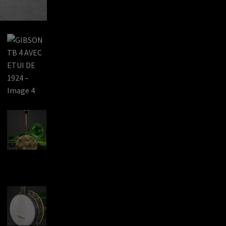
DE
1924