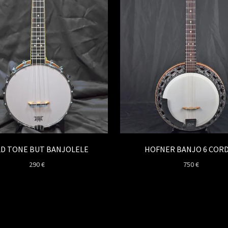
D TONE BUT BANJOLELE
HOFNER BANJO 6 COR
290
€
750
€