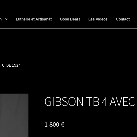
n
Lutherie et Artisanat
Good Deal !
Les Videos
Contact
TUI DE 1924
GIBSON TB 4 AVEC 
1 800
€