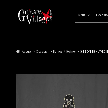
Neuf
Occasio
Accueil
Occasion
Banjos
Hofner
GIBSON TB 4 AVEC E