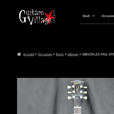
Neuf
Occasio
Accueil
Occasion
Rock
Gibson
GIBSON LES PAUL SP