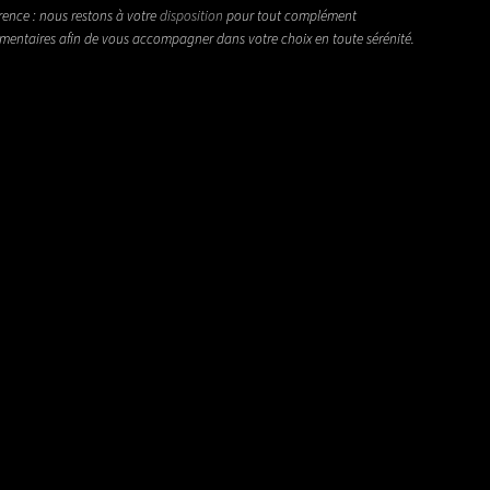
rence : nous restons à votre
disposition
pour tout complément
émentaires afin de vous accompagner dans votre choix en toute sérénité.