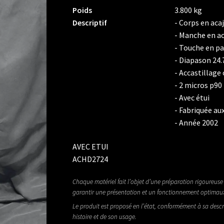
Poids
3.800 kg
Descriptif
- Corps en aca
- Manche en a
- Touche en pa
- Diapason 24.
- Accastillag
- 2 micros p90
- Avec étui
- Fabriquée au
- Année 2002
AVEC ETUI
ACHD2724
Chaque matériel fait l’objet d’une préparation rigoureuse 
garantir une présentation et un fonctionnement optimau
Le produit est proposé en l’état, conformément à sa descr
histoire et de son usage.