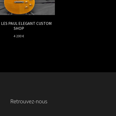
 LES PAUL ELEGANT CUSTOM
SHOP
4 200
€
Retrouvez-nous