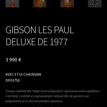
GIBSON LES PAUL
DELUXE DE 1977
3 990
€
AVEC ETUI CHAINSAW
DP03750
Chaque matériel fait l’objet d’une préparation rigoureuse avant expédition :
il est testé, contrôlé et soigneusement nettoyé afin de garantir une
présentation et un fonctionnement optimaux.