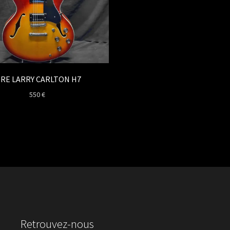
IRE LARRY CARLTON H7
550
€
Retrouvez-nous