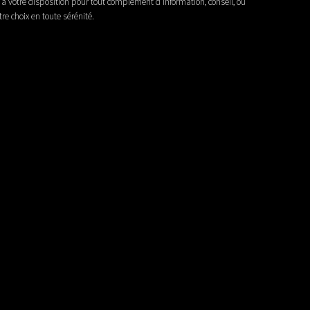
à votre disposition pour tout complément d’information, conseil, ou
 choix en toute sérénité.