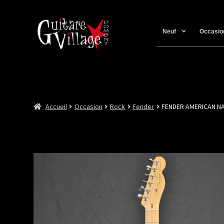
Neuf
Occasio
Accueil
Occasion
Rock
Fender
FENDER AMERICAN NA