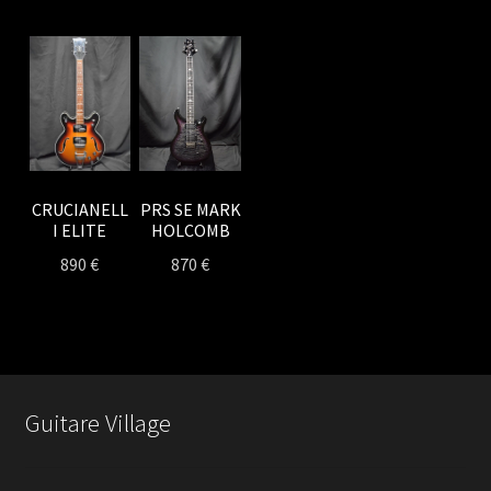
PRS SE MARK
CRUCIANELL
HOLCOMB
I ELITE
870
€
890
€
Guitare Village