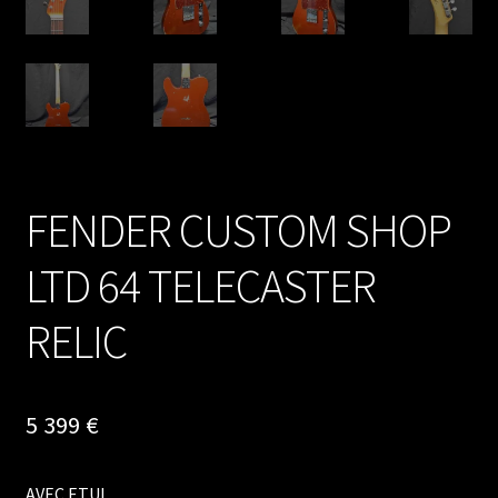
FENDER CUSTOM SHOP
LTD 64 TELECASTER
RELIC
5 399
€
AVEC ETUI