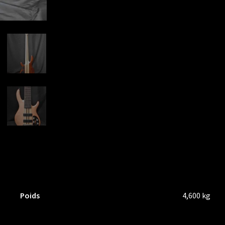
Poids
4,600 kg