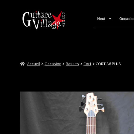
Neuf
Occasio
Accueil
Occasion
Basses
Cort
CORT A6 PLUS