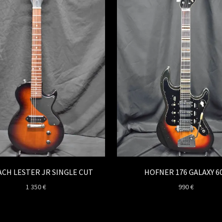
CH LESTER JR SINGLE CUT
HOFNER 176 GALAXY 6
1 350
€
990
€