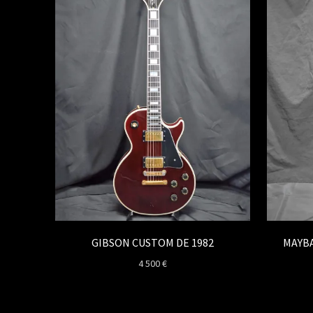
GIBSON CUSTOM DE 1982
MAYBA
4 500
€