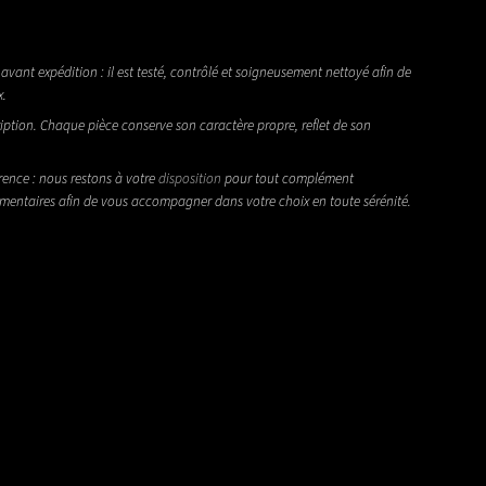
avant expédition : il est testé, contrôlé et soigneusement nettoyé afin de
x.
iption. Chaque pièce conserve son caractère propre, reflet de son
rence : nous restons à votre
disposition
pour tout complément
émentaires afin de vous accompagner dans votre choix en toute sérénité.