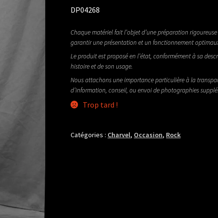
DP04268
Chaque matériel fait l’objet d’une préparation rigoureuse 
garantir une présentation et un fonctionnement optimau
Le produit est proposé en l’état, conformément à sa descr
histoire et de son usage.
Nous attachons une importance particulière à la transpa
d’information, conseil, ou envoi de photographies suppl
Trop tard !
Catégories :
Charvel
,
Occasion
,
Rock