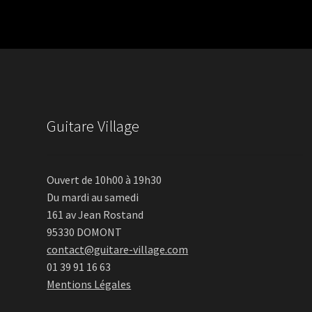
Guitare Village
Ouvert de 10h00 à 19h30
Du mardi au samedi
161 av Jean Rostand
95330 DOMONT
contact@guitare-village.com
01 39 91 16 63
Mentions Légales