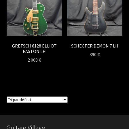
GRETSCH 6128 ELLIOT
SCHECTER DEMON 7 LH
EASTON LH
390
€
2 000
€
Guitare Village