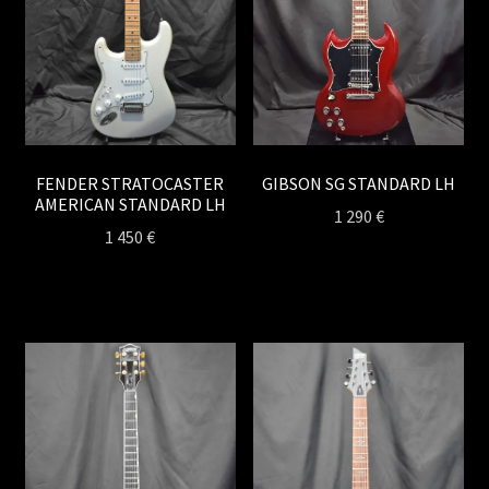
GIBSON SG STANDARD LH
FENDER STRATOCASTER
AMERICAN STANDARD LH
1 290
€
1 450
€