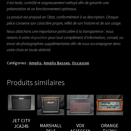
il est testé, contrôlé et soigneusement nettoyé afin de garantir une
présentation et un fonctionnement optimaux.
Le produit est proposé en l’état, conformément à sa description. Chaque
pièce conserve son caractère propre, reflet de son histoire et de son usage.
Nous attachons une importance particulière à la transparence : nous
restons à votre
disposition
pour tout complément d’information, conseil, ou
envoi de photographies supplémentaires afin de vous accompagner dans
votre choix en toute sérénité.
Catégories :
Amplis
,
Amplis Basses
,
Occasion
Produits similaires
JET CITY
MARSHALL
VOX
ORANGE
JCA24S
DSL5
AC15CC1X
TH30H