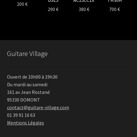
200
€
290
€
380
€
700
€
Guitare Village
Ouvert de 10h00 à 19h30
Du mardi au samedi
161 av Jean Rostand
95330 DOMONT
contact@guitare-village.com
01 39 91 16 63
Mentions Légales