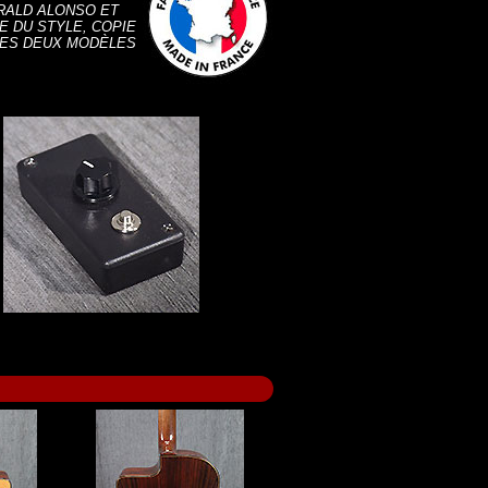
ÉRALD ALONSO ET
E DU STYLE, COPIE
 LES DEUX MODÈLES