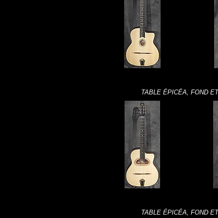
TABLE ÉPICÉA, FOND E
TABLE ÉPICÉA, FOND E