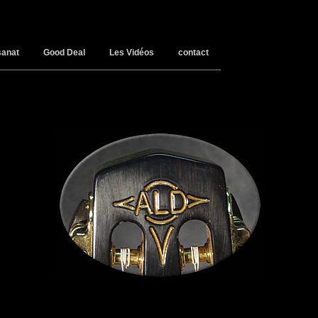
sanat
Good Deal
Les Vidéos
contact