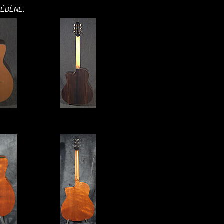
 ÉBÈNE.