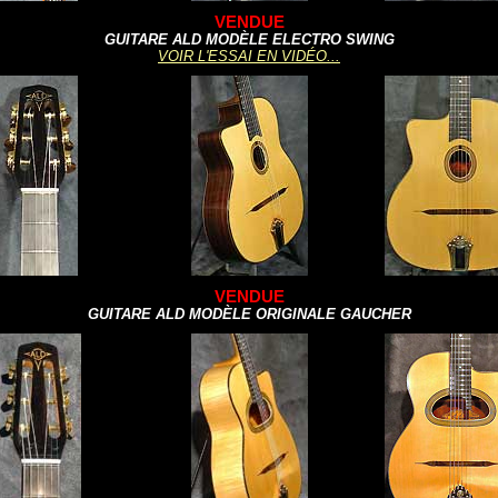
VENDUE
GUITARE ALD MODÈLE ELECTRO SWING
VOIR L'ESSAI EN VIDÉO...
VENDUE
GUITARE ALD MODÈLE ORIGINALE GAUCHER