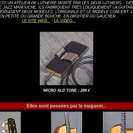
ST UN ATELIER DE LUTHERIE MONTÉ PAR LES DEUX LUTHIERS... G
E JAZZ MANOUCHE, ILS FABRIQUENT TRÈS LOGIQUEMENT LA GUITAR
RODUISENT DEUX MODÈLES, L'ORIGINALE ET LE MODÈLE CONCERT.
EN PETITE OU GRANDE BOUCHE, EN DROITIER OU GAUCHER...
LE SITE WEB...
-
LA VIDÉO...
MICRO ALD TONE : 289 €
Elles sont passées par le magasin...