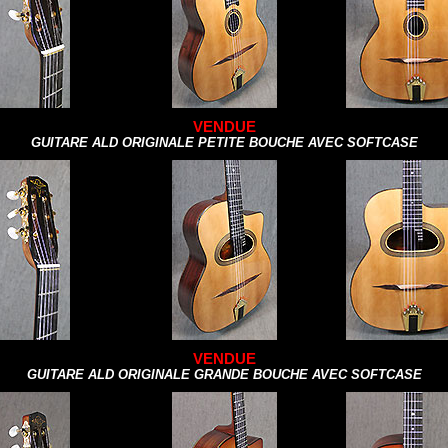
VENDUE
GUITARE ALD ORIGINALE PETITE BOUCHE AVEC SOFTCASE
VENDUE
GUITARE ALD ORIGINALE GRANDE BOUCHE AVEC SOFTCASE