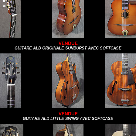
VENDUE
GUITARE ALD ORIGINALE SUNBURST AVEC SOFTCASE
VENDUE
GUITARE ALD LITTLE SWING AVEC SOFTCASE