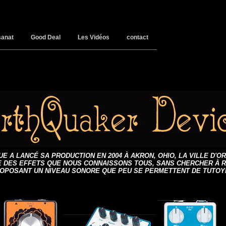
sanat
Good Deal
Les Vidéos
contact
 A LANCÉ SA PRODUCTION EN 2004 À AKRON, OHIO, LA VILLE D'O
 DES EFFETS QUE NOUS CONNAISSONS TOUS, SANS CHERCHER À R
OPOSANT UN NIVEAU SONORE QUE PEU SE PERMETTENT DE TUTOY