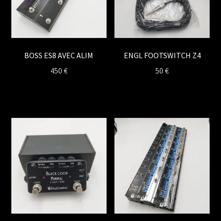
BOSS ES8 AVEC ALIM
ENGL FOOTSWITCH Z4
450
€
50
€