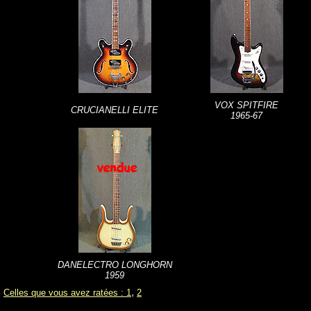
VOX SPITFIRE
CRUCIANELLI ELITE
1965-67
DANELECTRO LONGHORN
1959
,
Celles que vous avez ratées : 1
2