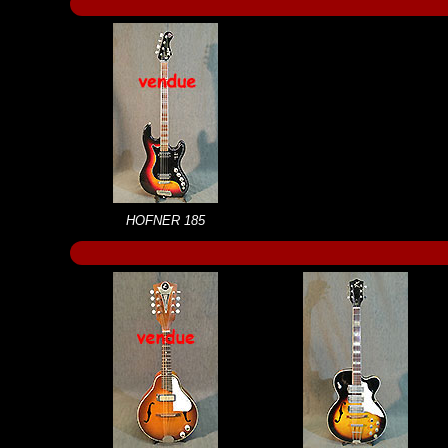
HOFNER 185